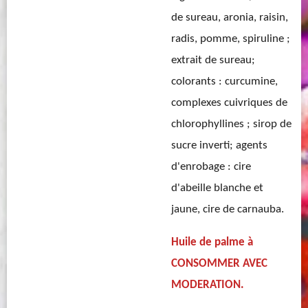
de sureau, aronia, raisin,
radis, pomme, spiruline ;
extrait de sureau;
colorants : curcumine,
complexes cuivriques de
chlorophyllines ; sirop de
sucre inverti; agents
d'enrobage : cire
d'abeille blanche et
jaune, cire de carnauba.
Huile de palme à
CONSOMMER AVEC
MODERATION.