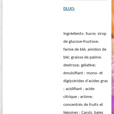
DLUO:
Ingrédients: Sucre; sirop
de glucose-fructose;
farine de blé; amidon de
blé; graisse de palme;
dextrose; gélatine;
émulsifiant : mono- et
diglycérides d'acides gras
; acidifiant : acide
citrique ; arôme;
concentrés de fruits et
légumes : Cassis, baies